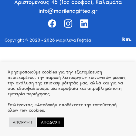
Αριστομένους 46 (1ος όροφος), Καλαμάτα
info@marilenagiftea.gr
Copyright © 2023 - 2026 Μαριλένα Γυφτέα
Χρησιμοποιούμε cookies για την εξατομίκευση
περιεχομένου, την παροχή λειτουργιών κοινωνικών μέσων,
την ανάλυση της επισκεψιμότητάς μας, αλλά και για να
σας εξασφαλίσουμε μία κορυφαία και απροβλημάτιστη
εμπειρία περιήγησης.
Επιλέγοντας «Αποδοχή» αποδέχεστε την τοποθέτησή
όλων των cookies.
ΑΠΟΡΡΙΨΗ
ΑΠΟΔΟΧΗ