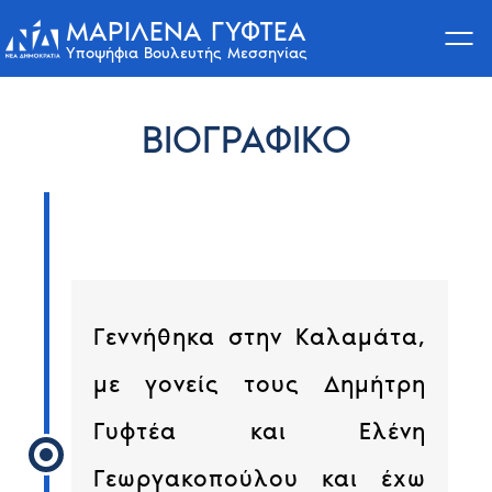
ΜΑΡΙΛΈΝΑ ΓΥΦΤΈΑ
Υποψήφια Βουλευτής Μεσσηνίας
Skip
to
ΒΙΟΓΡΑΦΙΚΌ
content
Γεννήθηκα στην Καλαμάτα,
με γονείς τους Δημήτρη
Γυφτέα και Ελένη
Γεωργακοπούλου και έχω