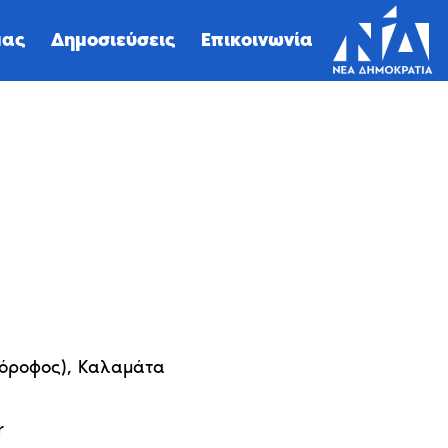
μας
Δημοσιεύσεις
Επικοινωνία
 όροφος), Καλαμάτα
r