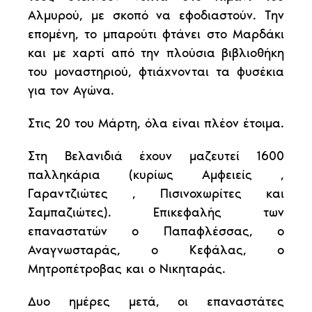
Αλμυρού, με σκοπό να εφοδιαστούν. Την
επομένη, το μπαρούτι φτάνει στο Μαρδάκι
και με χαρτί από την πλούσια βιβλιοθήκη
του μοναστηριού, φτιάχνονται τα φυσέκια
για τον Αγώνα.
Στις 20 του Μάρτη, όλα είναι πλέον έτοιμα.
Στη Βελανιδιά έχουν μαζευτεί 1600
παλληκάρια (κυρίως Αμφειείς ,
Γαραντζιώτες , Πισινοχωρίτες και
Σαμπαζιώτες). Επικεφαλής των
επαναστατών ο Παπαφλέσσας, ο
Αναγνωσταράς, ο Κεφάλας, ο
Μητροπέτροβας και ο Νικηταράς.
Δυο ημέρες μετά, οι επαναστάτες