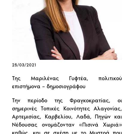
25/03/2021
Της Μαριλένας Γυφτέα, πολιτικού
επιστήμονα – δημοσιογράφου
Την περίοδο της Φραγκοκρατίας, οι
σημερινές Τοπικές Κοινότητες Αλαγονίας,
Αρτεμισίας, Καρβελίου, Λαδά, Πηγών και
Νέδουσας ονομάζονταν «Πισινά Χωριά»
καθώς, και σε σχέση με το Μυστρά που