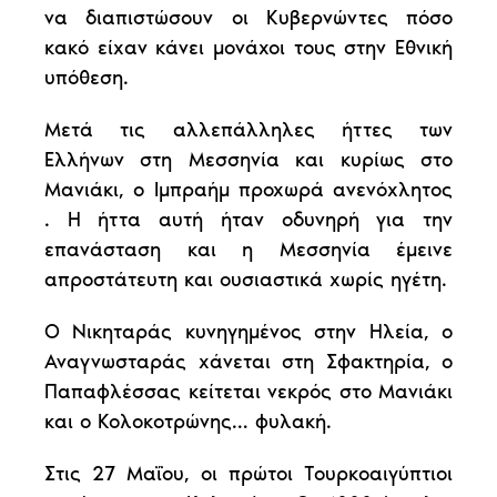
να διαπιστώσουν οι Κυβερνώντες πόσο
κακό είχαν κάνει μονάχοι τους στην Εθνική
υπόθεση.
Μετά τις αλλεπάλληλες ήττες των
Ελλήνων στη Μεσσηνία και κυρίως στο
Μανιάκι, ο Ιμπραήμ προχωρά ανενόχλητος
. Η ήττα αυτή ήταν οδυνηρή για την
επανάσταση και η Μεσσηνία έμεινε
απροστάτευτη και ουσιαστικά χωρίς ηγέτη.
Ο Νικηταράς κυνηγημένος στην Ηλεία, ο
Αναγνωσταράς χάνεται στη Σφακτηρία, ο
Παπαφλέσσας κείτεται νεκρός στο Μανιάκι
και ο Κολοκοτρώνης… φυλακή.
Στις 27 Μαΐου, οι πρώτοι Τουρκοαιγύπτιοι