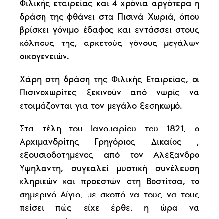
Φιλικής εταιρείας και 4 χρόνια αργότερα η
δράση της φθάνει στα Πισινά Χωριά, όπου
βρίσκει γόνιμο έδαφος και εντάσσει στους
κόλπους της, αρκετούς γόνους μεγάλων
οικογενειών.
Χάρη στη δράση της Φιλικής Εταιρείας, οι
Πισινοχωρίτες ξεκινούν από νωρίς να
ετοιμάζονται για τον μεγάλο ξεσηκωμό.
Στα τέλη του Ιανουαρίου του 1821, ο
Αρχιμανδρίτης Γρηγόριος Δικαίος ,
εξουσιοδοτημένος από τον Αλέξανδρο
Υψηλάντη, συγκαλεί μυστική συνέλευση
κληρικών και προεστών στη Βοστίτσα, το
σημερινό Αίγιο, με σκοπό να τους να τους
πείσει πώς είχε έρθει η ώρα να