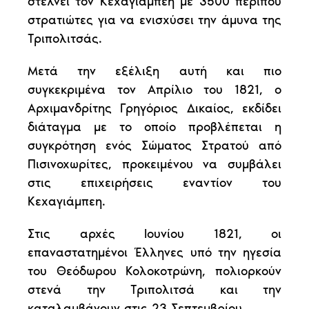
στέλνει τον Κεχαγιάμπεη με 3500 περίπου
στρατιώτες για να ενισχύσει την άμυνα της
Τριπολιτσάς.
Μετά την εξέλιξη αυτή και πιο
συγκεκριμένα τον Απρίλιο του 1821, ο
Αρχιμανδρίτης Γρηγόριος Δικαίος, εκδίδει
διάταγμα με το οποίο προβλέπεται η
συγκρότηση ενός Σώματος Στρατού από
Πισινοχωρίτες, προκειμένου να συμβάλει
στις επιχειρήσεις εναντίον του
Κεχαγιάμπεη.
Στις αρχές Ιουνίου 1821, οι
επαναστατημένοι Έλληνες υπό την ηγεσία
του Θεόδωρου Κολοκοτρώνη, πολιορκούν
στενά την Τριπολιτσά και την
καταλαμβάνουν στις 23 Σεπτεμβρίου .