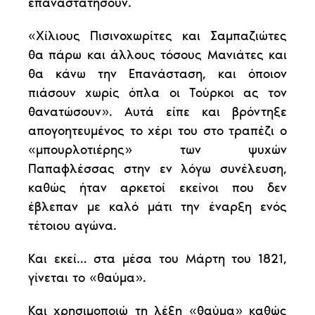
επαναστατήσουν.
«Χίλιους Πισινοχωρίτες και Σαμπαζιώτες
θα πάρω και άλλους τόσους Μανιάτες και
θα κάνω την Επανάσταση, και όποιον
πιάσουν χωρίς όπλα οι Τούρκοι ας τον
θανατώσουν». Αυτά είπε και βρόντηξε
απογοητευμένος το χέρι του στο τραπέζι ο
«μπουρλοτιέρης» των ψυχών
Παπαφλέσσας στην εν λόγω συνέλευση,
καθώς ήταν αρκετοί εκείνοι που δεν
έβλεπαν με καλό μάτι την έναρξη ενός
τέτοιου αγώνα.
Και εκεί… στα μέσα του Μάρτη του 1821,
γίνεται το «θαύμα».
Και χρησιμοποιώ τη λέξη «θαύμα» καθώς